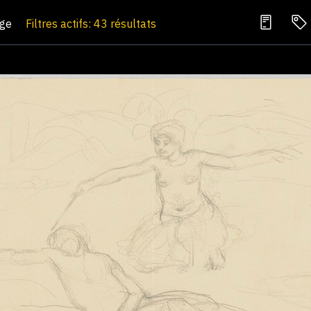
age
Filtres actifs: 43 résultats