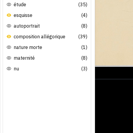
étude
(35)
esquisse
(4)
autoportrait
(8)
composition allégorique
(39)
nature morte
(1)
maternité
(8)
nu
(3)