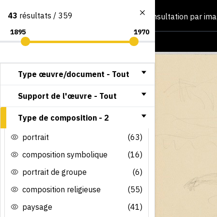
43
résultats / 359
Consultation par im
Type œuvre/document -
Tout
Support de l'œuvre -
Tout
Type de composition -
2
portrait
(63)
composition symbolique
(16)
portrait de groupe
(6)
composition religieuse
(55)
paysage
(41)