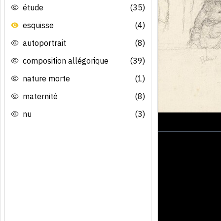
étude
(35)
esquisse
(4)
autoportrait
(8)
composition allégorique
(39)
nature morte
(1)
maternité
(8)
nu
(3)