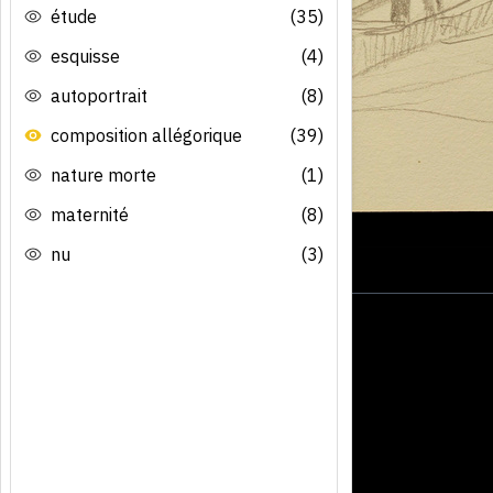
étude
(35)
esquisse
(4)
autoportrait
(8)
composition allégorique
(39)
nature morte
(1)
maternité
(8)
nu
(3)