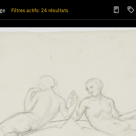
age
Filtres actifs: 24 résultats