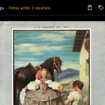
age
Filtres actifs: 3 résultats