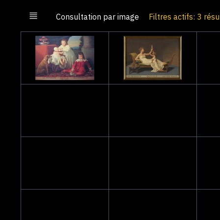
Consultation par image
Filtres actifs: 3 rés