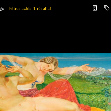
age
Filtres actifs: 1 résultat