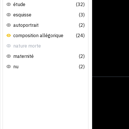
étude
(32)
esquisse
(3)
autoportrait
(2)
composition allégorique
(24)
nature morte
maternité
(2)
nu
(2)