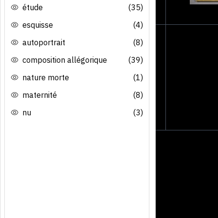
étude
(35)
esquisse
(4)
autoportrait
(8)
composition allégorique
(39)
nature morte
(1)
maternité
(8)
nu
(3)