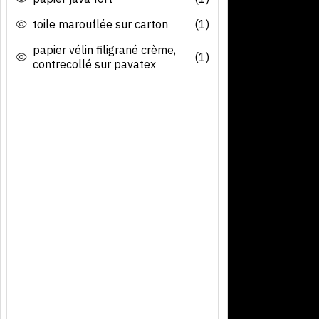
toile marouflée sur carton
(1)
papier vélin filigrané crème,
(1)
contrecollé sur pavatex