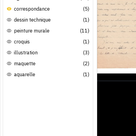
correspondance
(5)
dessin technique
(1)
peinture murale
(11)
croquis
(1)
illustration
(3)
maquette
(2)
aquarelle
(1)