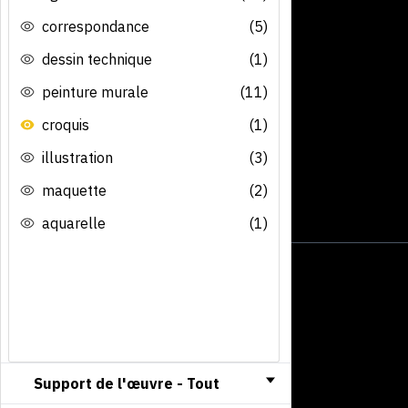
correspondance
(5)
dessin technique
(1)
peinture murale
(11)
croquis
(1)
illustration
(3)
maquette
(2)
aquarelle
(1)
Support de l'œuvre -
Tout