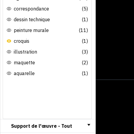
correspondance
(5)
dessin technique
(1)
peinture murale
(11)
croquis
(1)
illustration
(3)
maquette
(2)
aquarelle
(1)
Support de l'œuvre -
Tout