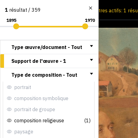
1
résultat / 359
Consultation par image
Filtres actifs: 1 résu
Type œuvre/document -
Tout
Support de l'œuvre -
1
Type de composition -
Tout
portrait
composition symbolique
portrait de groupe
composition religieuse
(1)
paysage