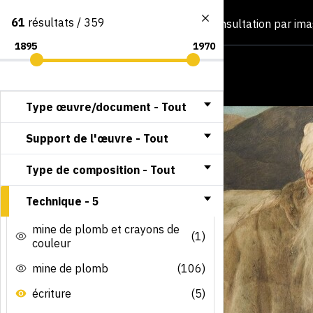
61
résultats / 359
Consultation par im
Type œuvre/document -
Tout
Support de l'œuvre -
Tout
Type de composition -
Tout
Technique -
5
mine de plomb et crayons de
(1)
couleur
mine de plomb
(106)
écriture
(5)