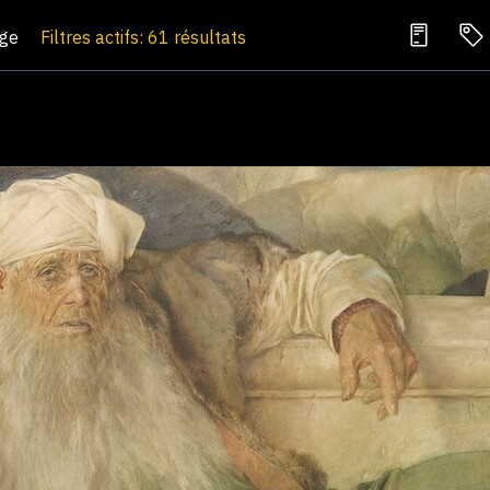
age
Filtres actifs: 61 résultats