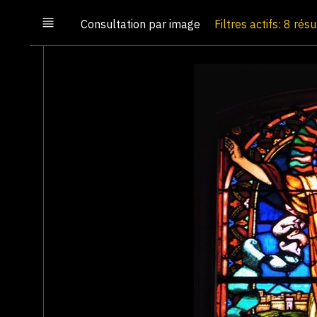
Consultation par image
Filtres actifs: 8 rés