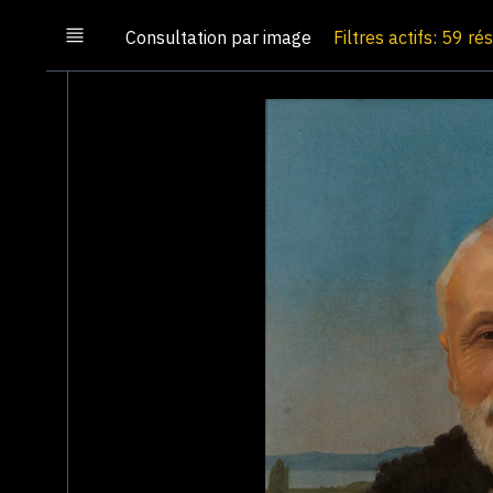
Consultation par image
Filtres actifs: 59 ré