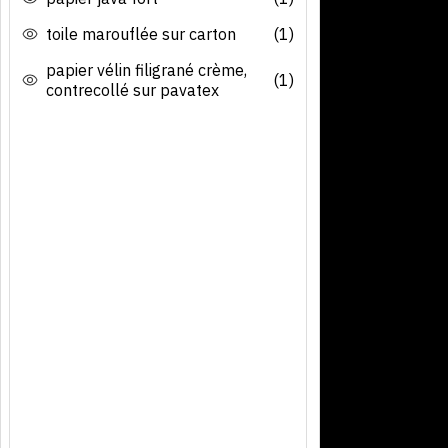
toile marouflée sur carton
(1)
papier vélin filigrané crème,
(1)
contrecollé sur pavatex