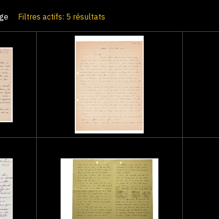
age
Filtres actifs: 5 résultats