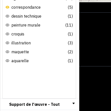
correspondance
(5)
dessin technique
(1)
peinture murale
(11)
croquis
(1)
illustration
(3)
maquette
(2)
aquarelle
(1)
Support de l'œuvre -
Tout