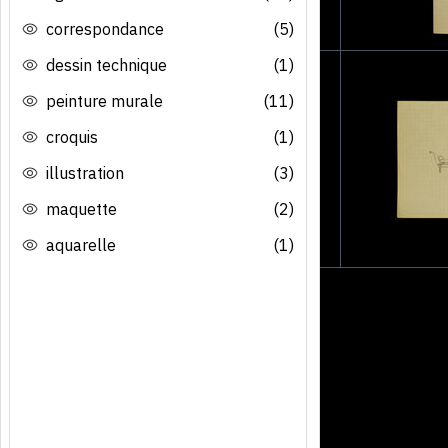
correspondance
(5)
dessin technique
(1)
peinture murale
(11)
croquis
(1)
illustration
(3)
maquette
(2)
aquarelle
(1)