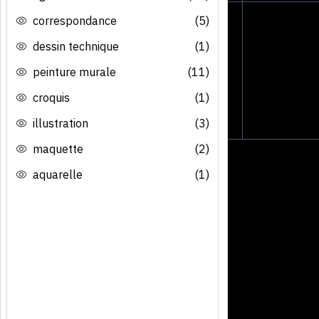
correspondance
(5)
dessin technique
(1)
peinture murale
(11)
croquis
(1)
illustration
(3)
maquette
(2)
aquarelle
(1)