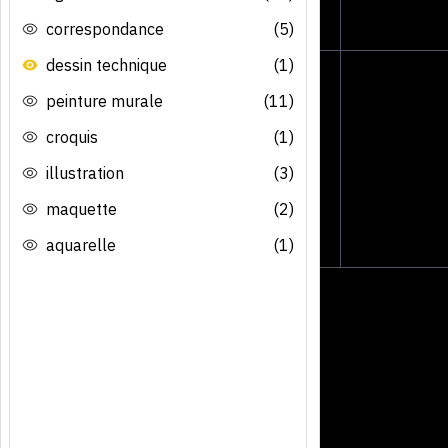
correspondance
(5)
dessin technique
(1)
peinture murale
(11)
croquis
(1)
illustration
(3)
maquette
(2)
aquarelle
(1)