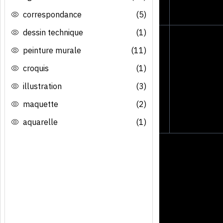
correspondance
(5)
dessin technique
(1)
peinture murale
(11)
croquis
(1)
illustration
(3)
maquette
(2)
aquarelle
(1)