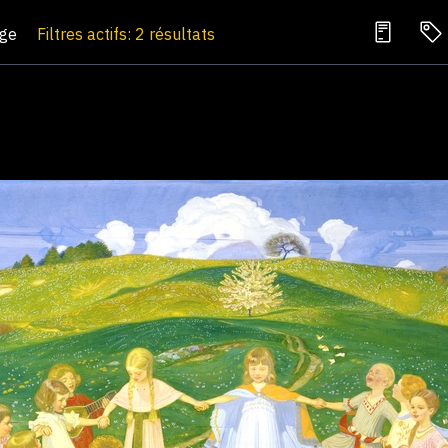
age
Filtres actifs: 2 résultats