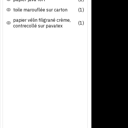
toile marouflée sur carton
(1)
papier vélin filigrané crème,
(1)
contrecollé sur pavatex