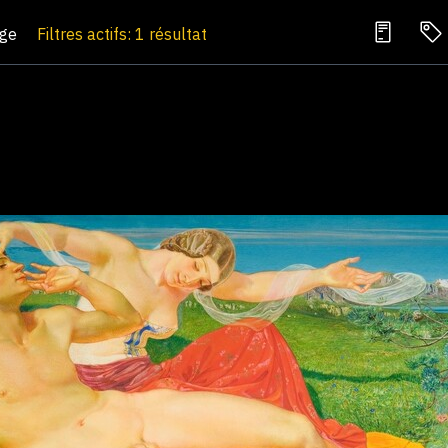
age
Filtres actifs: 1 résultat