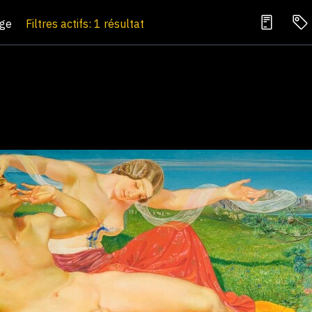
age
Filtres actifs: 1 résultat