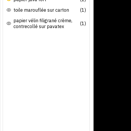
toile marouflée sur carton
(1)
papier vélin filigrané crème,
(1)
contrecollé sur pavatex