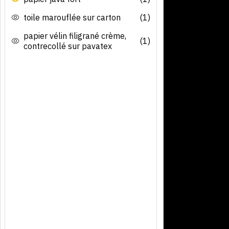
toile marouflée sur carton
(1)
papier vélin filigrané crème,
(1)
contrecollé sur pavatex