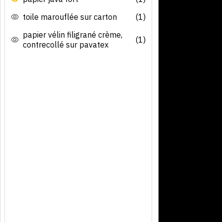
toile marouflée sur carton
(1)
papier vélin filigrané crème,
(1)
contrecollé sur pavatex