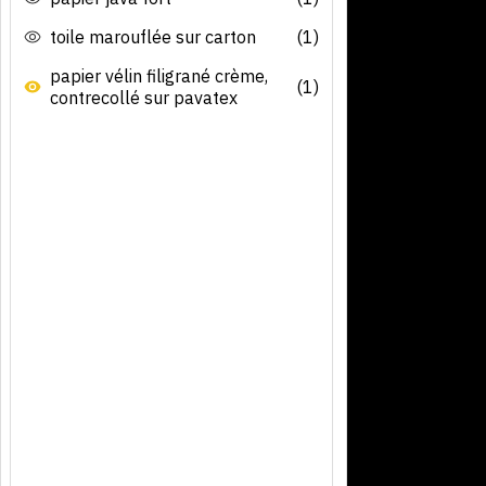
toile marouflée sur carton
(1)
papier vélin filigrané crème,
(1)
contrecollé sur pavatex