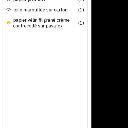
toile marouflée sur carton
(1)
papier vélin filigrané crème,
(1)
contrecollé sur pavatex