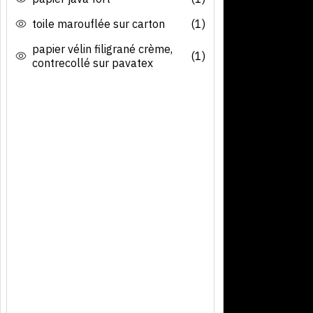
toile marouflée sur carton
(1)
papier vélin filigrané crème,
(1)
contrecollé sur pavatex