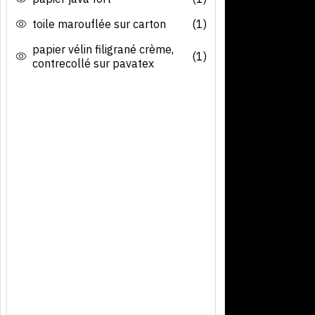
toile marouflée sur carton
(1)
papier vélin filigrané crème,
(1)
contrecollé sur pavatex