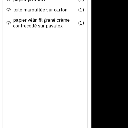
toile marouflée sur carton
(1)
papier vélin filigrané crème,
(1)
contrecollé sur pavatex