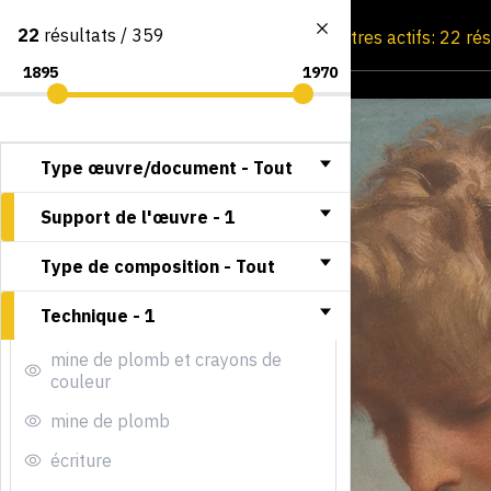
22
résultats / 359
Consultation par image
Filtres actifs: 22 ré
Type œuvre/document -
Tout
Support de l'œuvre -
1
Type de composition -
Tout
Technique -
1
mine de plomb et crayons de
couleur
mine de plomb
écriture