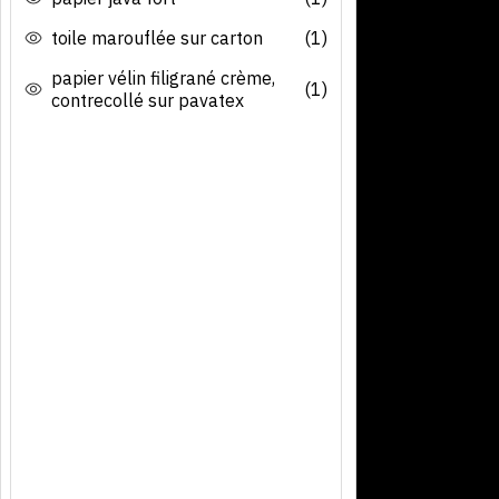
toile marouflée sur carton
(1)
papier vélin filigrané crème,
(1)
contrecollé sur pavatex