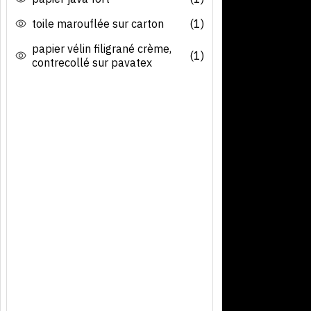
toile marouflée sur carton
(1)
papier vélin filigrané crème,
(1)
contrecollé sur pavatex