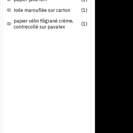
toile marouflée sur carton
(1)
papier vélin filigrané crème,
(1)
contrecollé sur pavatex