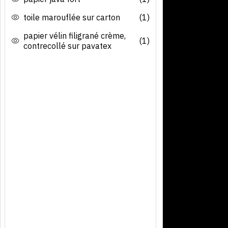
toile marouflée sur carton
(1)
papier vélin filigrané crème,
(1)
contrecollé sur pavatex