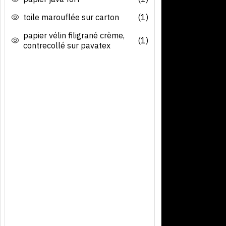
toile marouflée sur carton
(1)
papier vélin filigrané crème,
(1)
contrecollé sur pavatex