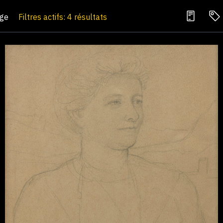
age
Filtres actifs: 4 résultats