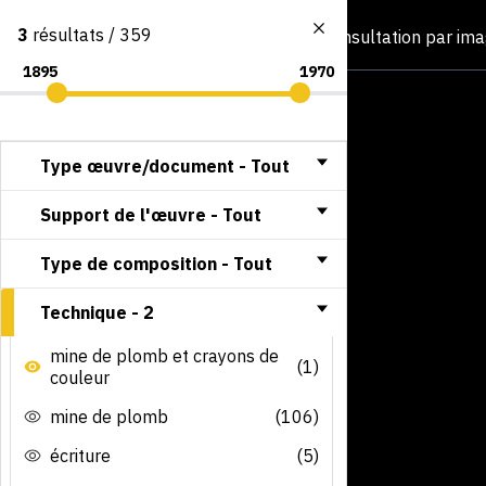
3
résultats / 359
Consultation par im
Type œuvre/document -
Tout
Support de l'œuvre -
Tout
Type de composition -
Tout
Technique -
2
mine de plomb et crayons de
(1)
couleur
mine de plomb
(106)
écriture
(5)