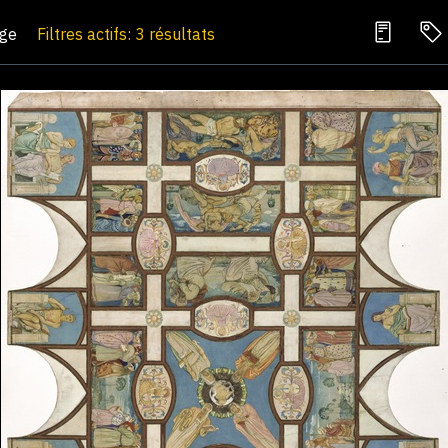
age
Filtres actifs: 3 résultats