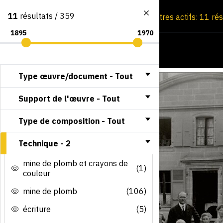
11
résultats / 359
Consultation par image
Filtres actifs: 11 ré
Type œuvre/document -
Tout
Support de l'œuvre -
Tout
Type de composition -
Tout
Technique -
2
mine de plomb et crayons de
(1)
couleur
mine de plomb
(106)
écriture
(5)