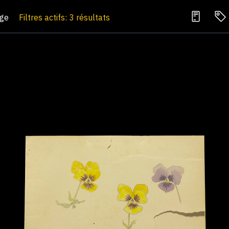
age
Filtres actifs: 3 résultats