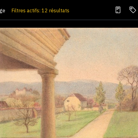
age
Filtres actifs: 12 résultats