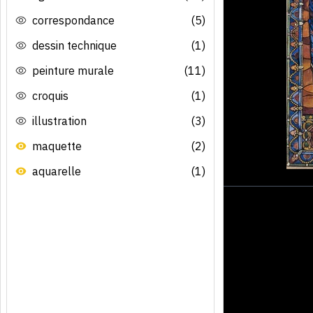
correspondance
(5)
dessin technique
(1)
peinture murale
(11)
croquis
(1)
illustration
(3)
maquette
(2)
aquarelle
(1)