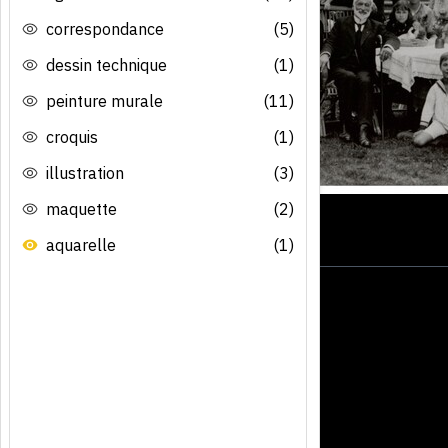
correspondance
(5)
dessin technique
(1)
peinture murale
(11)
croquis
(1)
illustration
(3)
maquette
(2)
aquarelle
(1)