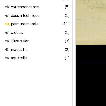
correspondance
(5)
dessin technique
(1)
peinture murale
(11)
croquis
(1)
illustration
(3)
maquette
(2)
aquarelle
(1)