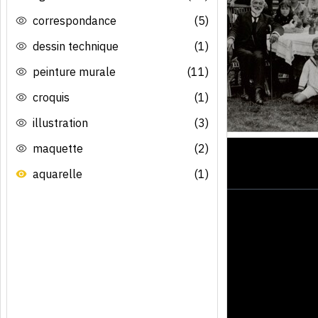
correspondance
(5)
dessin technique
(1)
peinture murale
(11)
croquis
(1)
illustration
(3)
maquette
(2)
aquarelle
(1)